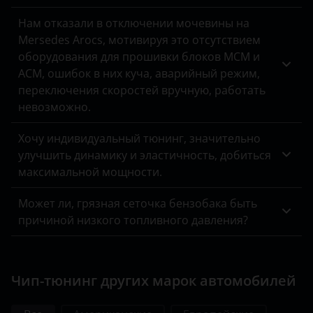
УАЗ
Нам отказали в отключении мочевины на
Mersedes Arocs, мотивируя это отсутствием
оборудования для прошивки блоков MCM и
ACM, ошибок в них куча, аварийный режим,
переключения скоростей вручную, работать
невозможно.
Хочу индивидуальный тюнинг, значительно
улучшить динамику и эластичность, добиться
максимальной мощности.
Может ли, грязная сеточка бензобака быть
причиной низкого топливного давления?
Чип-тюнинг других марок автомобилей