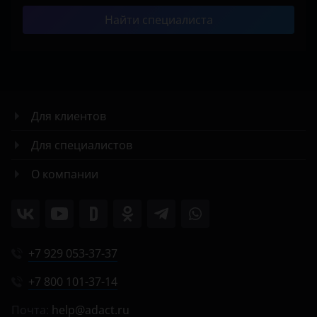
Найти специалиста
Для клиентов
Для специалистов
О компании
+7 929 053-37-37
+7 800 101-37-14
Почта:
help@adact.ru