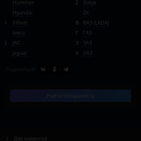
Hummer
Z
Zotye
Hyundai
ZX
I
Infiniti
В
ВАЗ (LADA)
Iveco
Г
ГАЗ
J
JAC
З
ЗАЗ
Jaguar
У
УАЗ
Поделиться:
Найти специалиста
Для клиентов