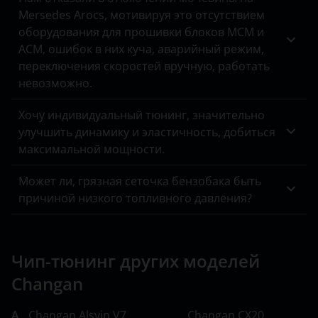
Mersedes Arocs, мотивируя это отсутствием
оборудования для прошивки блоков MCM и
ACM, ошибок в них куча, аварийный режим,
переключения скоростей вручную, работать
невозможно.
Хочу индивидуальный тюнинг, значительно
улучшить динамику и эластичность, добиться
максимальной мощности.
Может ли, грязная сеточка бензобака быть
причиной низкого топливного давления?
Чип-тюнинг других моделей
Changan
A
Changan Alsvin V7
Changan CX20