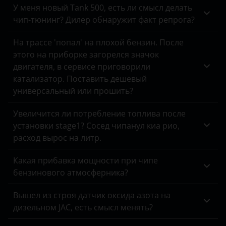
У меня новый Tank 500, есть ли смысл делать
KIA
чип-тюнинг? Дилер обнаружит факт репрога?
Land Rover
На трассе 'попал' на плохой бензин. После
Lexus
этого на приборке загорелся значок
двигателя, в сервисе приговорили
Lifan
катализатор. Поставить дешевый
универсальный или прошить?
Luxgen
Mazda
Увеличится ли потребление топлива после
установки stage1? Сосед чипанул киа рио,
Mercedes
расход вырос на литр.
MINI
Какая прибавка мощности при чипе
Mitsubishi
бензинового атмосферника?
Nissan
Вышел из строя датчик оксида азота на
дизельном JAC, есть смысл менять?
Omoda