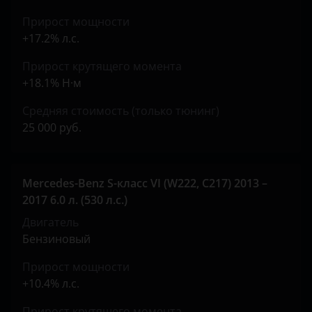
Прирост мощности
+17.2% л.с.
Прирост крутящего момента
+18.1% Н·м
Средняя стоимость (только тюнинг)
25 000 руб.
Mercedes-Benz S-класс VI (W222, C217) 2013 –
2017 6.0 л. (530 л.с.)
Двигатель
Бензиновый
Прирост мощности
+10.4% л.с.
Прирост крутящего момента