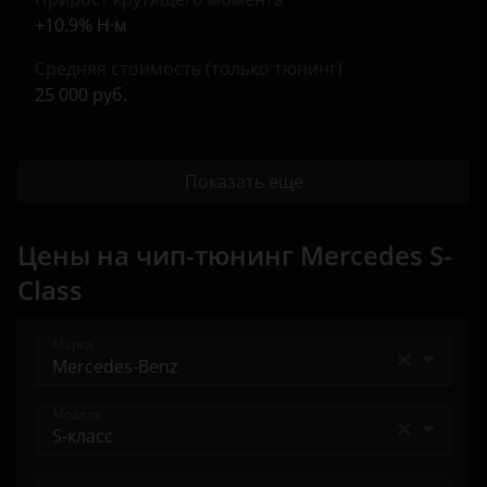
+10.9% Н·м
Средняя стоимость (только тюнинг)
25 000 руб.
Показать еще
Цены на чип-тюнинг Mercedes S-
Class
Марка
Acura
Модель
Alfa Romeo
A-класс