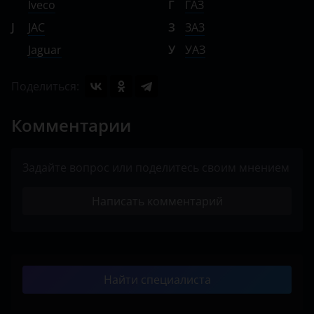
Iveco
Г
ГАЗ
J
JAC
З
ЗАЗ
Jaguar
У
УАЗ
Поделиться:
Комментарии
Задайте вопрос или поделитесь своим мнением
Написать комментарий
Найти специалиста