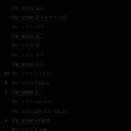
Mercedes GLA
ВАЗ (LADA)
Mercedes GLA-класс AMG
ГАЗ
Mercedes GLB
ЗАЗ
Mercedes GLC
Mercedes GLE
ТагАЗ
Mercedes GLK
УАЗ
Mercedes GLS
M
Mercedes M-Class
R
Mercedes R-Class
S
Mercedes SLK
Mercedes Sprinter
Mercedes Sprinter Classic
V
Mercedes V-Class
Mercedes Viano