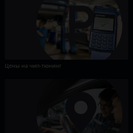
Цены на чип-тюнинг