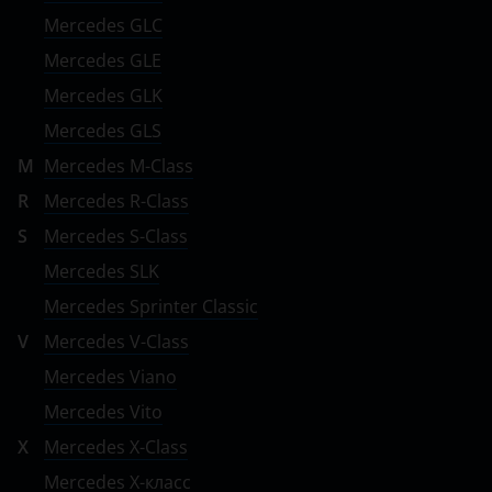
ЗАЗ
Mercedes GLC
Mercedes GLE
ТагАЗ
Mercedes GLK
УАЗ
Mercedes GLS
M
Mercedes M-Class
R
Mercedes R-Class
S
Mercedes S-Class
Mercedes SLK
Mercedes Sprinter Classic
V
Mercedes V-Class
Mercedes Viano
Mercedes Vito
X
Mercedes X-Class
Mercedes X-класс