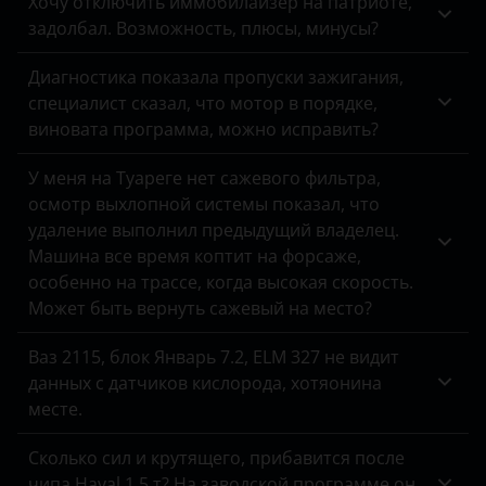
Хочу отключить иммобилайзер на патриоте,
Great Wall
задолбал. Возможность, плюсы, минусы?
GLS-класс
Haval
Диагностика показала пропуски зажигания,
M-класс
Hawtai
специалист сказал, что мотор в порядке,
R-класс
виновата программа, можно исправить?
Honda
S-класс
У меня на Туареге нет сажевого фильтра,
Hummer
осмотр выхлопной системы показал, что
SLK-класс
Hyundai
удаление выполнил предыдущий владелец.
Sprinter
Машина все время коптит на форсаже,
Infiniti
особенно на трассе, когда высокая скорость.
Sprinter Classic
Может быть вернуть сажевый на место?
Isuzu
V-класс
Ваз 2115, блок Январь 7.2, ELM 327 не видит
Iveco
данных с датчиков кислорода, хотяонина
Viano
JAC
месте.
Vito
Jaguar
Сколько сил и крутящего, прибавится после
X-класс
чипа Haval 1.5 т? На заводской программе он