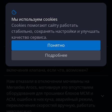
Ваз 2115, блок Январь 7.2, ELM 327 не видит
данных с датчиков кислорода, хотяонина
месте.
Мы используем cookies
Cookies помогают сайту работать
Сколько сил и крутящего, прибавится после
стабильно, сохранять настройки и улучшать
чипа Haval 1.5 т? На заводской программе он
качество сервиса.
отдает 150 лс 280 нм.
Понятно
Хочу полностью отключить егр на кайрон
Подробнее
дизель, модель 2006 гв 2.0 141 лс. акпп, есть
возможность? Цена? Обратный процесс
включения клапана, если что, возможен?
Нам отказали в отключении мочевины на
Mersedes Arocs, мотивируя это отсутствием
оборудования для прошивки блоков MCM и
ACM, ошибок в них куча, аварийный режим,
переключения скоростей вручную, работать
невозможно.