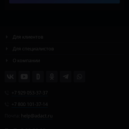
Для клиентов
Для специалистов
О компании
+7 929 053-37-37
+7 800 101-37-14
Почта:
help@adact.ru