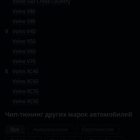
Volvo S60 Cross Country
Volvo S80
Volvo S90
V
Volvo V40
Volvo V50
Volvo V60
Volvo V70
X
Volvo XC40
Volvo XC60
Volvo XC70
Volvo XC90
Чип-тюнинг других марок автомобилей
Все
Американские
Европейские