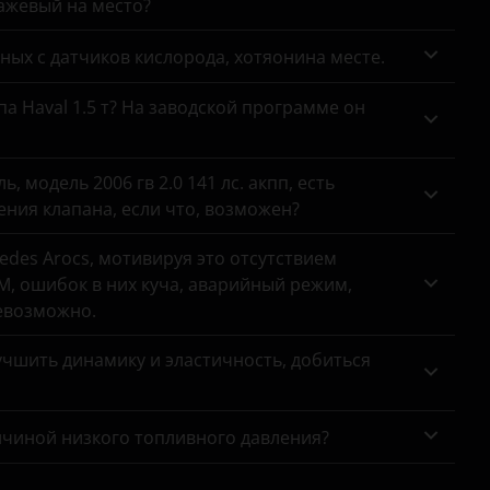
сажевый на место?
анных с датчиков кислорода, хотяонина месте.
па Haval 1.5 т? На заводской программе он
 модель 2006 гв 2.0 141 лс. акпп, есть
ния клапана, если что, возможен?
des Arocs, мотивируя это отсутствием
, ошибок в них куча, аварийный режим,
евозможно.
чшить динамику и эластичность, добиться
ичиной низкого топливного давления?