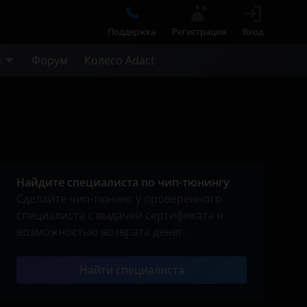
Поддержка
Регистрация
Вход
м
Форум
Колесо Adact
Найдите специалиста по чип-тюнингу
Сделайте чип-тюнинг у проверенного
специалиста с выдачей сертификата и
возможностью возврата денег.
Найти специалиста