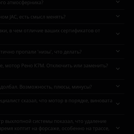
ого атмосферника?
ном JAC, есть смысл менять?
ки, в чем отличие ваших сертификатов от
тично пропали 'низы', что делать?
се, мотор Рено К7М. Отключить или заменить?
адолбал. Возможность, плюсы, минусы?
циалист сказал, что мотор в порядке, виновата
тр выхлопной системы показал, что удаление
ремя коптит на форсаже, особенно на трассе,