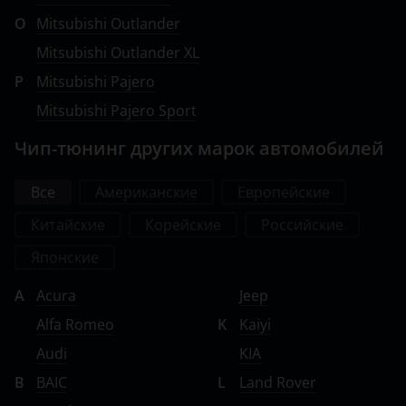
O
Mitsubishi Outlander
Mitsubishi Outlander XL
P
Mitsubishi Pajero
Mitsubishi Pajero Sport
Чип-тюнинг других марок автомобилей
Все
Американские
Европейские
Китайские
Корейские
Российские
Японские
A
Acura
Jeep
Alfa Romeo
K
Kaiyi
Audi
KIA
B
BAIC
L
Land Rover