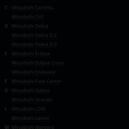
C
Mitsubishi Carisma
Mitsubishi Colt
D
Mitsubishi Delica
Mitsubishi Delica D:2
Mitsubishi Delica D:3
E
Mitsubishi Eclipse
Mitsubishi Eclipse Cross
Mitsubishi Endeavor
F
Mitsubishi Fuso Canter
G
Mitsubishi Galant
Mitsubishi Grandis
L
Mitsubishi L200
Mitsubishi Lancer
M
Mitsubishi Montero