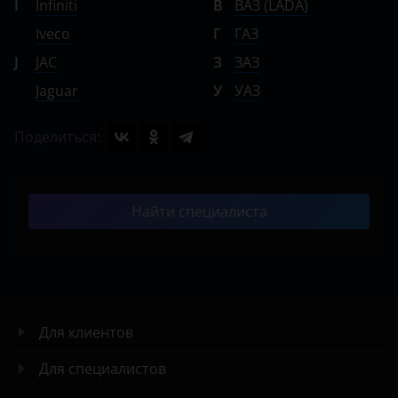
I
Infiniti
В
ВАЗ (LADA)
Iveco
Г
ГАЗ
J
JAC
З
ЗАЗ
Jaguar
У
УАЗ
Поделиться:
Найти специалиста
Для клиентов
Для специалистов