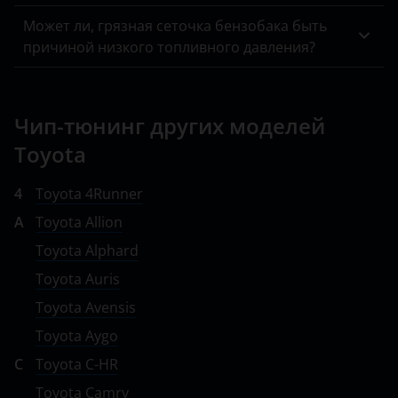
Может ли, грязная сеточка бензобака быть
причиной низкого топливного давления?
Чип-тюнинг других моделей
Toyota
4
Toyota 4Runner
A
Toyota Allion
Toyota Alphard
Toyota Auris
Toyota Avensis
Toyota Aygo
C
Toyota C-HR
Toyota Camry