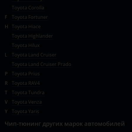
Toyota Corolla
F
Toyota Fortuner
H
Toyota Hiace
Toyota Highlander
Toyota Hilux
L
Toyota Land Cruiser
Toyota Land Cruiser Prado
P
Toyota Prius
R
Toyota RAV4
T
Toyota Tundra
V
Toyota Venza
Y
Toyota Yaris
Чип-тюнинг других марок автомобилей